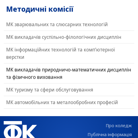
Методичні комісії
МК зварювальних та слюсарних технологій
МК викладачів суспільно-філологічних дисциплін
МК інформаційних технологій та комп’ютерної
верстки
МК викладачів природничо-математичних дисциплін
та фізичного виховання
МК туризму та сфери обслуговування
МК автомобільних та металообробних професій
Про коледж
Публічна інформація