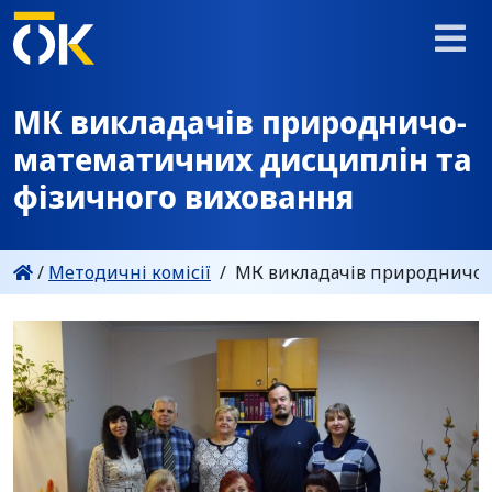
МК викладачів природничо-
математичних дисциплін та
фізичного виховання
/
Методичні комісії
/
МК викладачів природничо-