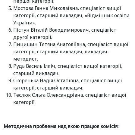
першої категорії.
Мостова Ганна Миколаївна, спеціаліст вищої
категорії, старший викладач, «Відмінник освіти
України».
Пістун Віталій Володимирович, спеціаліст
другої категорії.
Пицишин Тетяна Анатоліївна, спеціаліст вищої
категорії, старший викладач, викладач-
методист.
Рудь Василь Ілліч, спеціаліст вищої категорії,
старший викладач.
Скоренька Надія Остапівна, спеціаліст вищої
категорії, старший викладач.
Теслюк Ольга Олександрівна, спеціаліст вищої
категорії.
Методична проблема над якою працює комісія: