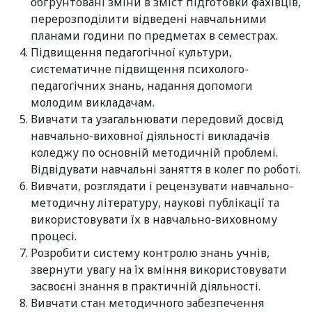
обґрунтовані зміни в зміст підготовки фахівців,
перерозподілити відведені навчальними
планами години по предметах в семестрах.
Підвищення педагогічної культури,
систематичне підвищення психолого-
педагогічних знань, надання допомоги
молодим викладачам.
Вивчати та узагальнювати передовий досвід
навчально-виховної діяльності викладачів
коледжу по основній методичній проблемі.
Відвідувати навчальні заняття в колег по роботі.
Вивчати, розглядати і рецензувати навчально-
методичну літературу, наукові публікації та
використовувати їх в навчально-виховному
процесі.
Розробити систему контролю знань учнів,
звернути увагу на їх вміння використовувати
засвоєні знання в практичній діяльності.
Вивчати стан методичного забезпечення