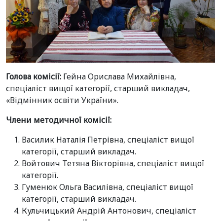
Голова комісії:
Гейна Орислава Михайлівна,
спеціаліст вищої категорії, старший викладач,
«Відмінник освіти України».
Члени методичної комісії:
Василик Наталія Петрівна, спеціаліст вищої
категорії, старший викладач.
Войтович Тетяна Вікторівна, спеціаліст вищої
категорії.
Гуменюк Ольга Василівна, спеціаліст вищої
категорії, старший викладач.
Кульчицький Андрій Антонович, спеціаліст