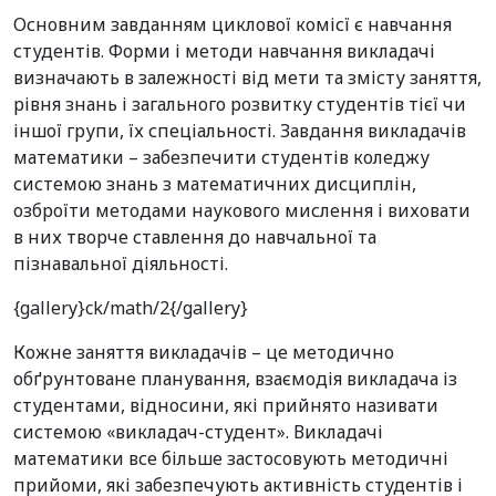
Основним завданням циклової комісї є навчання
студентів. Форми і методи навчання викладачі
визначають в залежності від мети та змісту заняття,
рівня знань і загального розвитку студентів тієї чи
іншої групи, їх спеціальності. Завдання викладачів
математики – забезпечити студентів коледжу
системою знань з математичних дисциплін,
озброїти методами наукового мислення і виховати
в них творче ставлення до навчальної та
пізнавальної діяльності.
{gallery}ck/math/2{/gallery}
Кожне заняття викладачів – це методично
обґрунтоване планування, взаємодія викладача із
студентами, відносини, які прийнято називати
системою «викладач-студент». Викладачі
математики все більше застосовують методичні
прийоми, які забезпечують активність студентів і