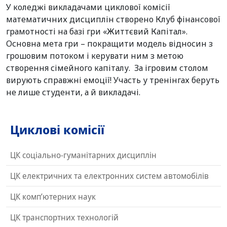
У коледжі викладачами циклової комісії
математичних дисциплін створено Клуб фінансової
грамотності на базі гри «Життєвий Капітал».
Основна мета гри – покращити модель відносин з
грошовим потоком і керувати ним з метою
створення сімейного капіталу. За ігровим столом
вирують справжні емоції! Участь у тренінгах беруть
не лише студенти, а й викладачі.
Циклові комісії
ЦК соціально-гуманітарних дисциплін
ЦК електричних та електронних систем автомобілів
ЦК комп’ютерних наук
ЦК транспортних технологій