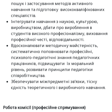
пошук і застосування методів активного
навчання та підготовку висококваліфікованих
спеціалістів.
Інтегрувати навчання з наукою, культурою,
виробництвом, дбати про вироблення в
студентів високого професіоналізму, виховання
професійної честі, відповідальності.
Вдосконалювати методичну майстерність,
систематично поповнювати професійні,
психолого-педагогічні знання педагогічних
працівників, підвищувати їх моральний
рівень, розвивати принципи педагогіки
співробітництва.
Збезпечувати міжпредметні зв’язки, тісну
єдність теоретичного і виробничого навчання.
Робота комісії (професійне спрямування)