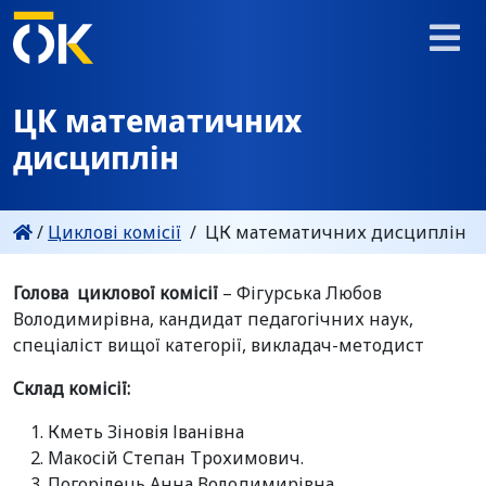
ЦК математичних
дисциплін
/
Циклові комісії
/
ЦК математичних дисциплін
Голова циклової комісії
– Фігурська Любов
Володимирівна, кандидат педагогічних наук,
спеціаліст вищої категорії, викладач-методист
Склад комісії:
Кметь Зіновія Іванівна
Макосій Степан Трохимович.
Погорілець Анна Володимирівна.