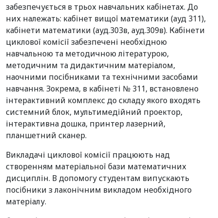
забезпечується в трьох навчальних кабінетах. До
них належать: кабінет вищої математики (ауд 311),
кабінети математики (ауд.303в, ауд.309в). Кабінети
циклової комісії забезпечені необхідною
навчальною та методичною літературою,
методичним та дидактичним матеріалом,
наочними посібниками та технічними засобами
навчання. Зокрема, в кабінеті № 311, встановлено
інтерактивний комплекс до складу якого входять
системний блок, мультимедійний проектор,
інтерактивна дошка, принтер лазерний,
планшетний сканер.
Викладачі циклової комісії працюють над
створенням матеріальної бази математичних
дисциплін. В допомогу студентам випускають
посібники з лаконічним викладом необхідного
матеріалу.