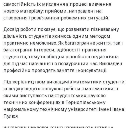
самостійність їх мислення в процесі вивчення
нового матеріалу; прийоми, направлені на
створення і розв’язанняпроблемних ситуацій.
Досвід роботи показує, що розвивати пізнавальну
діяльність студентів якимось одним методом
практично неможливо. Як багатогранне життя, так і
багатогранні інтереси, здібності і прагнення
студентів, тому необхідна різнобічна педагогічна
дія під час навчання і в позаурочний час. Викладачі
професійно проводять заняття і консультації.
Під керівництвом викладачів математики студенти
коледжу ведуть пошукові роботи з математики, з
якими виступають на студентських науково-
технічних конференціях в Тернопільському
національному технічному університеті імені Івана
Пулюя.
Викладачі циклової комісії приймають активну