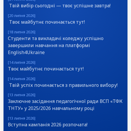
Твій вибір сьогодні — твоє успішне завтра!
[20 липня 2026]
Твоє майбутнє починається тут!
[18 липня 2026]
Студенти та викладачі коледжу успішно
завершили навчання на платформі
English4Ukraine
[14 липня 2026]
Твоє майбутнє починається тут!
[14 липня 2026]
Твій успіх починається з правильного вибору!
[13 липня 2026]
Заключне засідання педагогічної ради ВСП «ТФК
ТНТУ» у 2025/2026 навчальному році
[13 липня 2026]
Вступна кампанія 2026 розпочата!