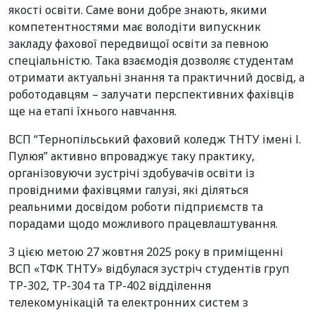
якості освіти. Саме вони добре знають, якими
компетентностями має володіти випускник
закладу фахової передвищої освіти за певною
спеціальністю. Така взаємодія дозволяє студентам
отримати актуальні знання та практичний досвід, а
роботодавцям – залучати перспективних фахівців
ще на етапі їхнього навчання.
ВСП “Тернопільський фаховий коледж ТНТУ імені І.
Пулюя” активно впроваджує таку практику,
організовуючи зустрічі здобувачів освіти із
провідними фахівцями галузі, які діляться
реальними досвідом роботи підприємств та
порадами щодо можливого працевлаштування.
З цією метою 27 жовтня 2025 року в приміщенні
ВСП «ТФК ТНТУ» відбулася зустріч студентів груп
ТР-302, ТР-304 та ТР-402 відділення
телекомунікацій та електронних систем з