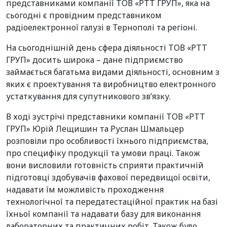
представниками компанії ТОВ «РТТ ГРУП», яка на
сьогодні є провідним представником
радіоелектронної галузі в Тернополі та регіоні.
На сьогоднішній день сфера діяльності ТОВ «РТТ
ГРУП» досить широка – дане підприємство
займається багатьма видами діяльності, основним з
яких є проектування та виробництво електронного
устаткування для супутникового зв’язку.
В ході зустрічі представники компанії ТОВ «РТТ
ГРУП» Юрій Лещишин та Руслан Шмальцер
розповіли про особливості їхнього підприємства,
про специфіку продукції та умови праці. Також
вони висловили готовність сприяти практичній
підготовці здобувачів фахової передвищої освіти,
надавати їм можливість проходження
технологічної та передатестаційної практик на базі
їхньої компанії та надавати базу для виконання
лабораторних та практичних робіт. Також було