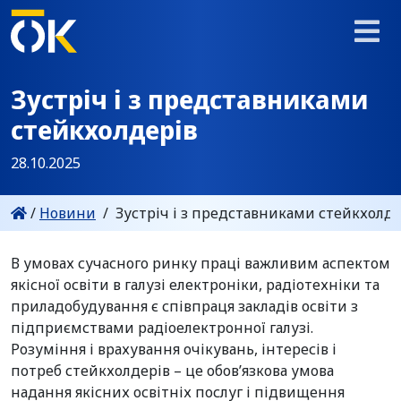
Зустріч і з представниками
стейкхолдерів
28.10.2025
/
Новини
/
Зустріч і з представниками стейкхолде
В умовах сучасного ринку праці важливим аспектом
якісної освіти в галузі електроніки, радіотехніки та
приладобудування є співпраця закладів освіти з
підприємствами радіоелектронної галузі.
Розуміння і врахування очікувань, інтересів і
потреб стейкхолдерів – це обов’язкова умова
надання якісних освітніх послуг і підвищення