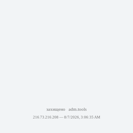
захищено
adm.tools
216.73.216.208 —
8/7/2026, 3:06:35 AM