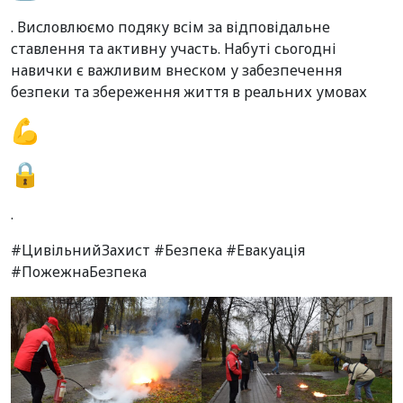
. Висловлюємо подяку всім за відповідальне
ставлення та активну участь. Набуті сьогодні
навички є важливим внеском у забезпечення
безпеки та збереження життя в реальних умовах
.
#ЦивільнийЗахист #Безпека #Евакуація
#ПожежнаБезпека