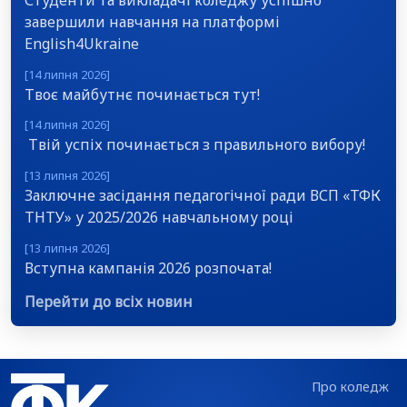
завершили навчання на платформі
English4Ukraine
[14 липня 2026]
Твоє майбутнє починається тут!
[14 липня 2026]
Твій успіх починається з правильного вибору!
[13 липня 2026]
Заключне засідання педагогічної ради ВСП «ТФК
ТНТУ» у 2025/2026 навчальному році
[13 липня 2026]
Вступна кампанія 2026 розпочата!
Перейти до всіх новин
Про коледж