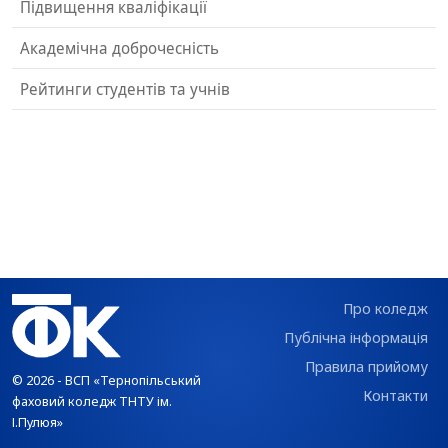
Підвищення кваліфікації
Академічна доброчесність
Рейтинги студентів та учнів
Про коледж
Публічна інформація
Правила прийому
© 2026 - ВСП «Тернопільський
Контакти
фаховий коледж ТНТУ ім.
І.Пулюя»