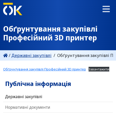
Обґрунтування закупівлі
Професійний 3D принтер
/
Державні закупівлі
/
Обґрунтування закупівлі П
Обґрунтування закупівлі Професійний 3D принтер
Завантажити
Публічна інформація
Державні закупівлі
Нормативні документи