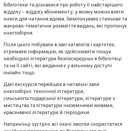
бібліотеки та дізналися про роботу її найстарішого
відділу – відділу абонементу, у якому можна взяти
книги для читання вдома. Заімпонувало стильове та
жанрово-тематичне розмаїття видань, які пропонує
книгозбірня.
Після цього побували в залі каталогів і картотек,
отримали інформацію, як здійснювати пошук
необхідної літератури безпосередньо в бібліотеці
та на її сайті, які видання є у вільному доступі
онлайн тощо.
Далі екскурсія перейшла в читальні зали
книгозбірні: технічної літератури,
сільськогосподарської літератури, літератури з
мистецтва та літератури іноземними мовами,
краєзнавчої літератури й періодики.
Наприкінці зустрічі всі охочі змогли скористатися