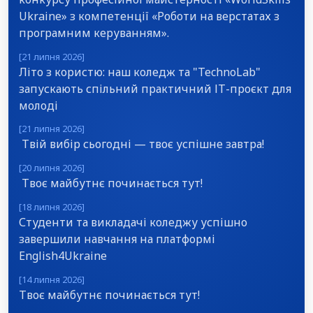
Ukraine» з компетенції «Роботи на верстатах з
програмним керуванням».
[21 липня 2026]
Літо з користю: наш коледж та "TechnoLab"
запускають спільний практичний ІТ-проєкт для
молоді
[21 липня 2026]
Твій вибір сьогодні — твоє успішне завтра!
[20 липня 2026]
Твоє майбутнє починається тут!
[18 липня 2026]
Студенти та викладачі коледжу успішно
завершили навчання на платформі
English4Ukraine
[14 липня 2026]
Твоє майбутнє починається тут!