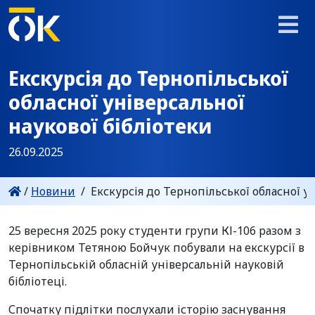
Екскурсія до Тернопільської
обласної універсальної
наукової бібліотеки
26.09.2025
/
Новини
/
Екскурсія до Тернопільської обласної ун
25 вересня 2025 року студенти групи КІ-106 разом з
керівником Тетяною Бойчук побували на екскурсії в
Тернопільській обласній універсальній науковій
бібліотеці.
Спочатку підлітки послухали історію заснування