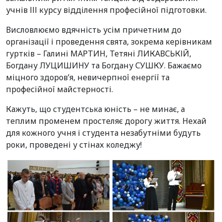
учнів ІІІ курсу відділення професійної підготовки.
Висловлюємо вдячність усім причетним до
організації і проведення свята, зокрема керівникам
гуртків – Галині МАРТИН, Тетяні ЛИКАВСЬКІЙ,
Богдану ЛУЦИШИНУ та Богдану СУШКУ. Бажаємо
міцного здоров’я, невичерпної енергії та
професійної майстерності.
Кажуть, що студентська юність – не минає, а
теплим променем простеляє дорогу життя. Нехай
для кожного учня і студента незабутніми будуть
роки, проведені у стінах коледжу!