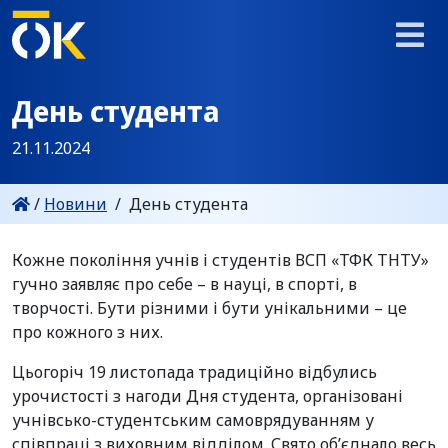
День студента
21.11.2024
/
Новини
/
День студента
Кожне покоління учнів і студентів ВСП «ТФК ТНТУ»
гучно заявляє про себе – в науці, в спорті, в
творчості. Бути різними і бути унікальними – це
про кожного з них.
Цьогоріч 19 листопада традиційно відбулись
урочистості з нагоди Дня студента, організовані
учнівсько-студентським самоврядуванням у
співпраці з виховним відділом. Свято об’єднало весь