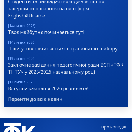
Студенти та викладачі коледжу успішно
завершили навчання на платформі
English4Ukraine
[14 липня 2026]
Твоє майбутнє починається тут!
[14 липня 2026]
Твій успіх починається з правильного вибору!
[13 липня 2026]
Заключне засідання педагогічної ради ВСП «ТФК
ТНТУ» у 2025/2026 навчальному році
[13 липня 2026]
Вступна кампанія 2026 розпочата!
Перейти до всіх новин
Про коледж