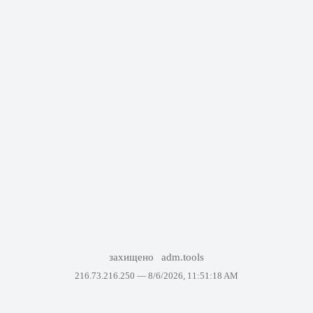
захищено
adm.tools
216.73.216.250 —
8/6/2026, 11:51:18 AM