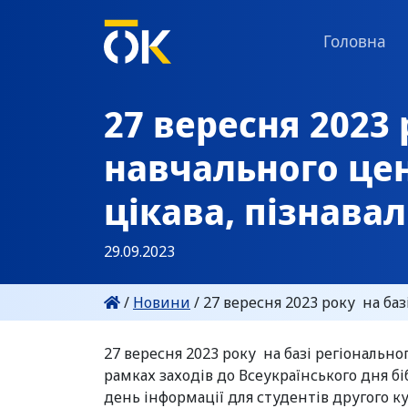
Головна
27 вересня 2023 
навчального цен
цікава, пізнавал
29.09.2023
/
Новини
/
27 вересня 2023 року на баз
27 вересня 2023 року на базі регіональн
рамках заходів до Всеукраїнського дня біб
день інформації для студентів другого кур