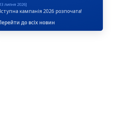
13 липня 2026]
Вступна кампанія 2026 розпочата!
Перейти до всіх новин