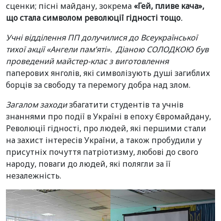
сценки; пісні майдану, зокрема
«Гей, пливе кача»,
що стала символом революції гідності тощо
.
Учні відділення ПП долучилися до Всеукраїнської
тихої акції «Ангели пам’яті». Діаною СОЛОДКОЮ
був
проведений майстер-клас з виготовлення
паперових янголів, які символізують душі загиблих
борців за свободу та перемогу добра над злом.
Загалом заходи
збагатити студентів та учнів
знаннями про події в Україні в епоху Євромайдану,
Революції гідності, про людей, які першими стали
на захист інтересів України, а також пробудили у
присутніх почуття патріотизму, любові до свого
народу, поваги до людей, які полягли за її
незалежність.