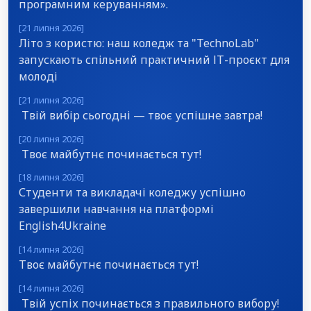
програмним керуванням».
[21 липня 2026]
Літо з користю: наш коледж та "TechnoLab"
запускають спільний практичний ІТ-проєкт для
молоді
[21 липня 2026]
Твій вибір сьогодні — твоє успішне завтра!
[20 липня 2026]
Твоє майбутнє починається тут!
[18 липня 2026]
Студенти та викладачі коледжу успішно
завершили навчання на платформі
English4Ukraine
[14 липня 2026]
Твоє майбутнє починається тут!
[14 липня 2026]
Твій успіх починається з правильного вибору!