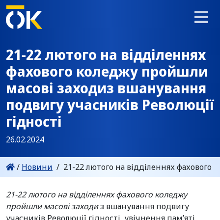
21-22 лютого на відділеннях
фахового коледжу пройшли
масові заходиз вшанування
подвигу учасників Революції
гідності
26.02.2024
/
Новини
/
21-22 лютого на відділеннях фахового 
21-22 лютого на відділеннях фахового коледжу
пройшли масові заходи
з вшанування подвигу
учасників Революції гідності, увічнення пам’яті