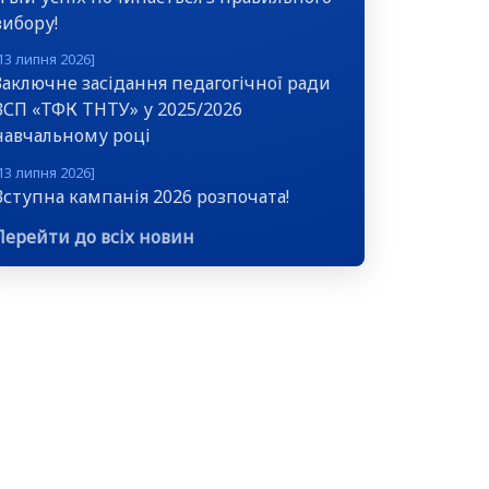
вибору!
13 липня 2026]
Заключне засідання педагогічної ради
ВСП «ТФК ТНТУ» у 2025/2026
навчальному році
13 липня 2026]
Вступна кампанія 2026 розпочата!
Перейти до всіх новин