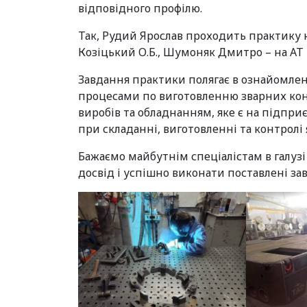
відповідного профілю.
Так, Рудий Ярослав проходить практику 
Козіцький О.Б., Шумоняк Дмитро – на АТ 
Завдання практики полягає в ознайомлен
процесами по виготовленню зварних кон
виробів та обладнанням, яке є на підпр
при складанні, виготовленні та контролі я
Бажаємо майбутнім спеціалістам в галуз
досвід і успішно виконати поставлені за