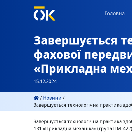
Головна
Завершується те
фахової передви
«Прикладна меха
15.12.2024
/
Новини
/
Завершується технологічна практика здоб
Завершується технологічна практика здо
131 «Прикладна механіка» (група ПМ-422