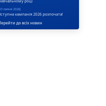
навчальному році
13 липня 2026]
Вступна кампанія 2026 розпочата!
Перейти до всіх новин