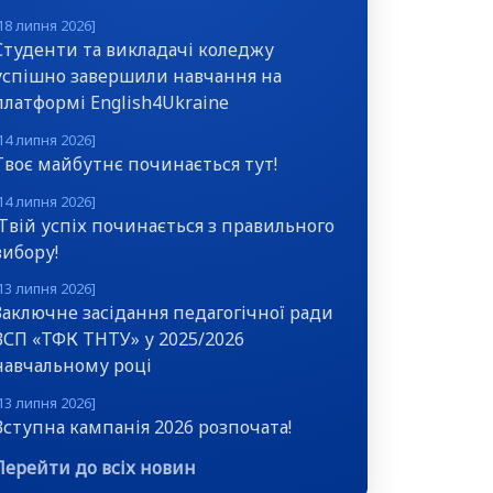
18 липня 2026]
Студенти та викладачі коледжу
успішно завершили навчання на
платформі English4Ukraine
14 липня 2026]
Твоє майбутнє починається тут!
14 липня 2026]
Твій успіх починається з правильного
вибору!
13 липня 2026]
Заключне засідання педагогічної ради
ВСП «ТФК ТНТУ» у 2025/2026
навчальному році
13 липня 2026]
Вступна кампанія 2026 розпочата!
Перейти до всіх новин