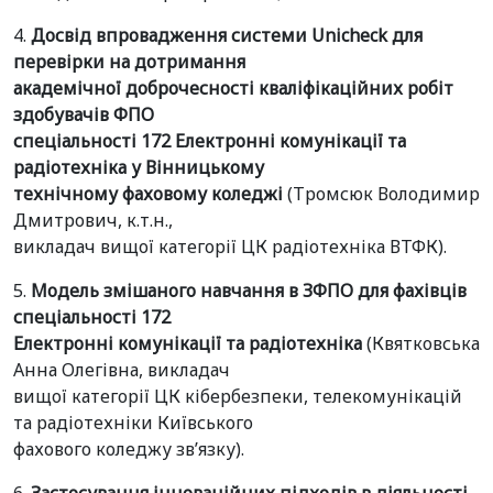
4.
Досвід впровадження системи Unicheck для
перевірки на дотримання
академічної доброчесності кваліфікаційних робіт
здобувачів ФПО
спеціальності 172 Електронні комунікації та
радіотехніка у Вінницькому
технічному фаховому коледжі
(Тромсюк Володимир
Дмитрович, к.т.н.,
викладач вищої категорії ЦК радіотехніка ВТФК).
5.
Модель змішаного навчання в ЗФПО для фахівців
спеціальності 172
Електронні комунікації та радіотехніка
(Квятковська
Анна Олегівна, викладач
вищої категорії ЦК кібербезпеки, телекомунікацій
та радіотехніки Київського
фахового коледжу зв’язку).