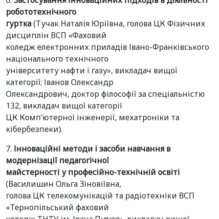
6.
Застосування інноваційних підходів в діяльності
робототехнічного
гуртка
(Тучак Наталія Юріївна, голова ЦК Фізичних
дисциплін ВСП «Фаховий
коледж електронних приладів Івано-Франківського
національного технічного
університету нафти і газу», викладач вищої
категорії; Іванов Олександр
Олександрович, доктор філософії за спеціальністю
132, викладач вищої категорії
ЦК Комп’ютерної інженерії, мехатроніки та
кібербезпеки).
7.
Інноваційні методи і засоби навчання в
модернізації педагогічної
майстерності у професійно-технічній освіті
(Василишин Ольга Зіновіївна,
голова ЦК телекомунікацій та радіотехніки ВСП
«Тернопільський фаховий