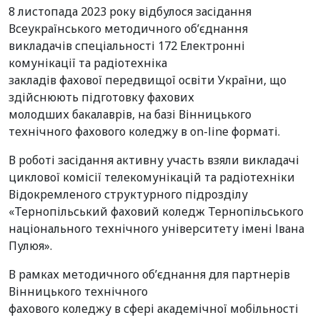
8 листопада 2023 року відбулося засідання
Всеукраїнського методичного об’єднання
викладачів спеціальності 172 Електронні
комунікації та радіотехніка
закладів фахової передвищої освіти України, що
здійснюють підготовку фахових
молодших бакалаврів, на базі Вінницького
технічного фахового коледжу в on-line форматі.
В роботі засідання активну участь взяли викладачі
циклової комісії телекомунікацій та радіотехніки
Відокремленого структурного підрозділу
«Тернопільський фаховий коледж Тернопільського
національного технічного університету імені Івана
Пулюя».
В рамках методичного об’єднання для партнерів
Вінницького технічного
фахового коледжу в сфері академічної мобільності