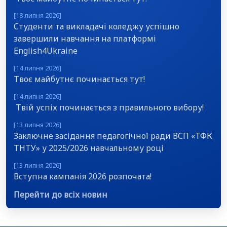
[18 липня 2026]
Студенти та викладачі коледжу успішно
завершили навчання на платформі
English4Ukraine
[14 липня 2026]
Твоє майбутнє починається тут!
[14 липня 2026]
Твій успіх починається з правильного вибору!
[13 липня 2026]
Заключне засідання педагогічної ради ВСП «ТФК
ТНТУ» у 2025/2026 навчальному році
[13 липня 2026]
Вступна кампанія 2026 розпочата!
Перейти до всіх новин