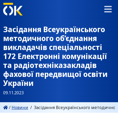
Засідання Всеукраїнського
методичного об’єднання
викладачів спеціальності
172 Електронні комунікації
та радіотехніказакладів
фахової передвищої освіти
України
09.11.2023
/
Новини
/
Засідання Всеукраїнського методичного 