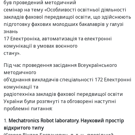
був проведений методичний
семінар на тему «Особливості освітньої діяльності
закладів фахової передвищої освіти, що здійснюють
підготовку фахових молодших бакалаврів у галузі
знань
17 Електроніка, автоматизація та електронні
комунікації в умовах воєнного
стану».
Під час проведення засідання Всеукраїнського
методичного
об’єднання викладачів спеціальності 172 Електронні
комунікації та
радіотехніка закладів фахової передвищої освіти
України були розгянуті та обговорені наступні
проблемні питання:
1.
Mechatronics Robot laboratory. Науковий простір
відкритого типу