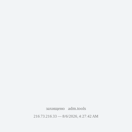
захищено
adm.tools
216.73.216.33 —
8/6/2026, 4:27:42 AM