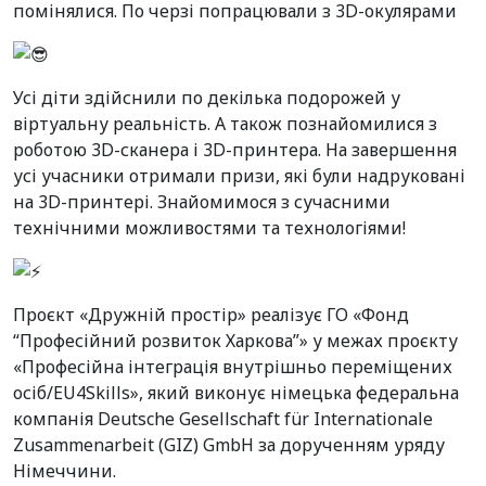
помінялися. По черзі попрацювали з 3D-окулярами
Усі діти здійснили по декілька подорожей у
віртуальну реальність. А також познайомилися з
роботою 3D-сканера і 3D-принтера. На завершення
усі учасники отримали призи, які були надруковані
на 3D-принтері. Знайомимося з сучасними
технічними можливостями та технологіями!
Проєкт «Дружній простір» реалізує ГО «Фонд
“Професійний розвиток Харкова”» у межах проєкту
«Професійна інтеграція внутрішньо переміщених
осіб/EU4Skills», який виконує німецька федеральна
компанія Deutsche Gesellschaft für Internationale
Zusammenarbeit (GIZ) GmbH за дорученням уряду
Німеччини.