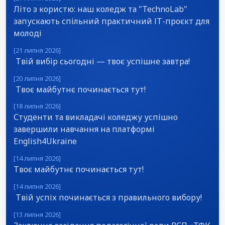
Літо з користю: наш коледж та "TechnoLab"
запускають спільний практичний ІТ-проєкт для
молоді
[21 липня 2026]
Твій вибір сьогодні — твоє успішне завтра!
[20 липня 2026]
Твоє майбутнє починається тут!
[18 липня 2026]
Студенти та викладачі коледжу успішно
завершили навчання на платформі
English4Ukraine
[14 липня 2026]
Твоє майбутнє починається тут!
[14 липня 2026]
Твій успіх починається з правильного вибору!
[13 липня 2026]