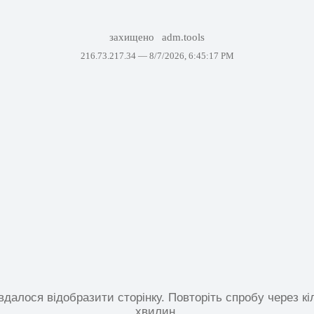
захищено
adm.tools
216.73.217.34 —
8/7/2026, 6:45:17 PM
вдалося відобразити сторінку. Повторіть спробу через кі
хвилин.