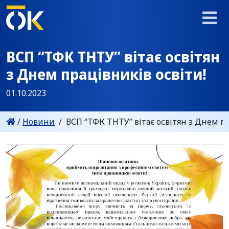
ВСП “ТФК ТНТУ” вітає освітян
з Днем працівників освіти!
01.10.2023
/
Новини
/
ВСП “ТФК ТНТУ” вітає освітян з Днем пр