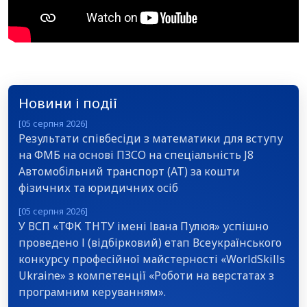
Новини і події
[05 серпня 2026]
Результати співбесіди з математики для вступу
на ФМБ на основі ПЗСО на спеціальність J8
Автомобільний транспорт (АТ) за кошти
фізичних та юридичних осіб
[05 серпня 2026]
У ВСП «ТФК ТНТУ імені Івана Пулюя» успішно
проведено І (відбірковий) етап Всеукраїнського
конкурсу професійної майстерності «WorldSkills
Ukraine» з компетенції «Роботи на верстатах з
програмним керуванням».