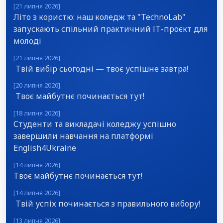
[21 липня 2026]
Літо з користю: наш коледж та "TechnoLab"
запускають спільний практичний ІТ-проєкт для
молоді
[21 липня 2026]
Твій вибір сьогодні — твоє успішне завтра!
[20 липня 2026]
Твоє майбутнє починається тут!
[18 липня 2026]
Студенти та викладачі коледжу успішно
завершили навчання на платформі
English4Ukraine
[14 липня 2026]
Твоє майбутнє починається тут!
[14 липня 2026]
Твій успіх починається з правильного вибору!
[13 липня 2026]