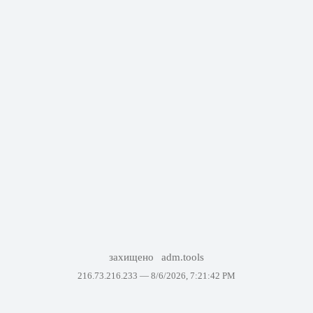
захищено
adm.tools
216.73.216.233 —
8/6/2026, 7:21:42 PM